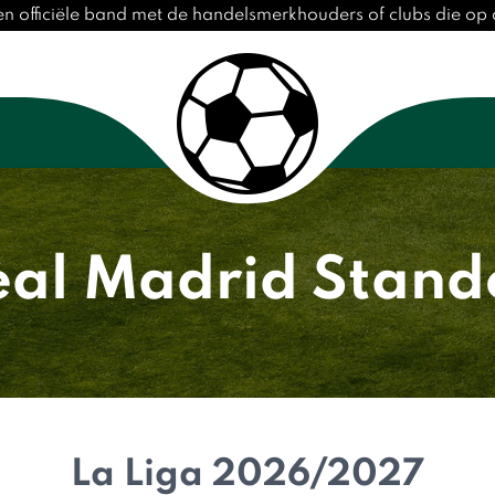
n officiële band met de handelsmerkhouders of clubs die o
eal Madrid Stand
La Liga 2026/2027