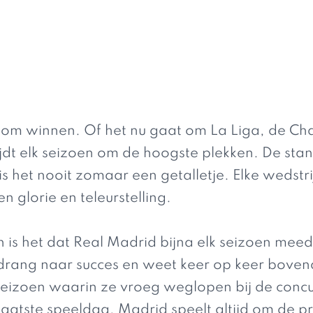
es om winnen. Of het nu gaat om La Liga, de C
ijdt elk seizoen om de hoogste plekken. De stan
s het nooit zomaar een getalletje. Elke wedstri
n glorie en teleurstelling.
an is het dat Real Madrid bijna elk seizoen meed
rang naar succes en weet keer op keer boven
eizoen waarin ze vroeg weglopen bij de concu
laatste speeldag, Madrid speelt altijd om de pr