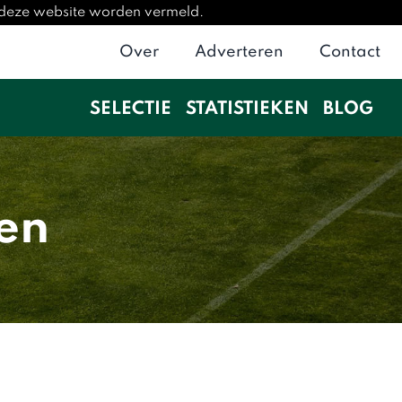
p deze website worden vermeld.
Over
Adverteren
Contact
SELECTIE
STATISTIEKEN
BLOG
en