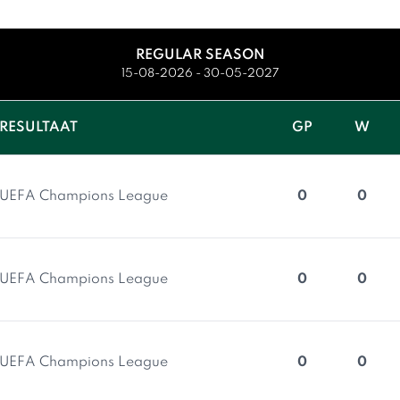
REGULAR SEASON
15-08-2026 - 30-05-2027
RESULTAAT
GP
W
UEFA Champions League
0
0
UEFA Champions League
0
0
UEFA Champions League
0
0