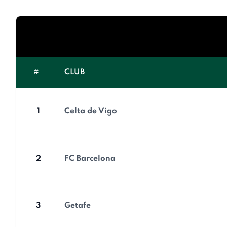
#
CLUB
1
Celta de Vigo
2
FC Barcelona
3
Getafe