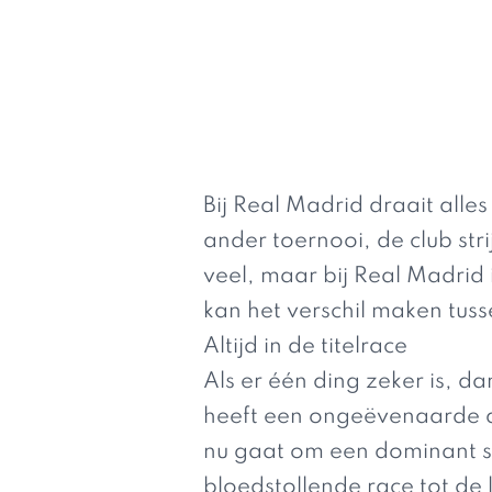
Bij Real Madrid draait all
ander toernooi, de club str
veel, maar bij Real Madrid i
kan het verschil maken tusse
Altijd in de titelrace
Als er één ding zeker is, d
heeft een ongeëvenaarde d
nu gaat om een dominant s
bloedstollende race tot de 