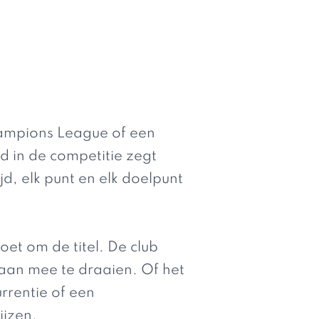
hampions League of een
d in de competitie zegt
jd, elk punt en elk doelpunt
oet om de titel. De club
aan mee te draaien. Of het
rrentie of een
ijzen.