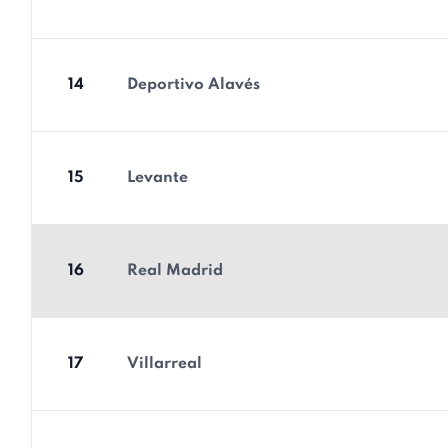
14
Deportivo Alavés
15
Levante
16
Real Madrid
17
Villarreal