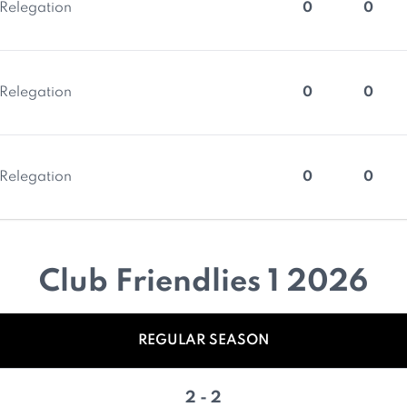
Relegation
0
0
Relegation
0
0
Relegation
0
0
Club Friendlies 1 2026
REGULAR SEASON
2 - 2