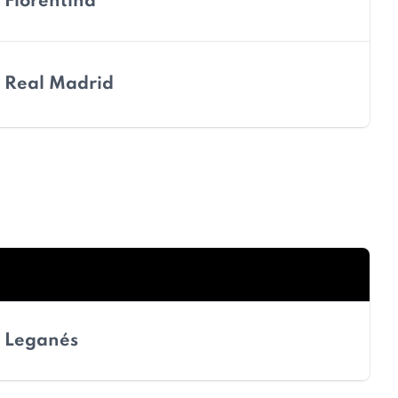
Fiorentina
Real Madrid
Leganés