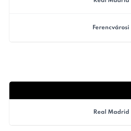
Real Madrid
Ferencvárosi
Real Madrid