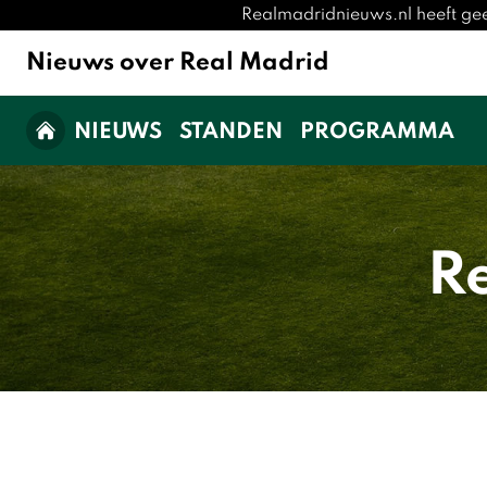
Realmadridnieuws.nl heeft gee
Nieuws over Real Madrid
NIEUWS
STANDEN
PROGRAMMA
R