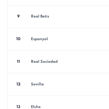
9
Real Betis
10
Espanyol
11
Real Sociedad
12
Sevilla
13
Elche