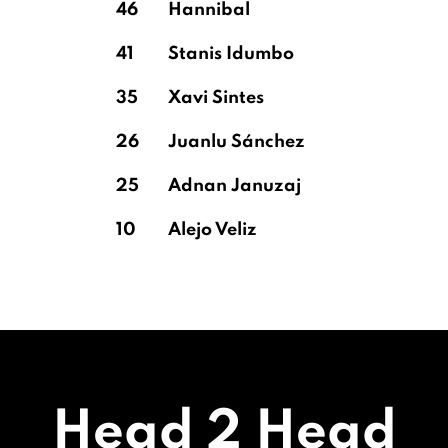
46
Hannibal
41
Stanis Idumbo
35
Xavi Sintes
26
Juanlu Sánchez
25
Adnan Januzaj
10
Alejo Veliz
Head 2 Head