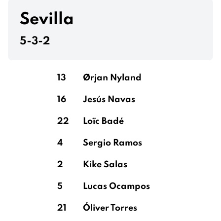
Sevilla
5-3-2
13
Ørjan Nyland
16
Jesús Navas
22
Loïc Badé
4
Sergio Ramos
2
Kike Salas
5
Lucas Ocampos
21
Óliver Torres