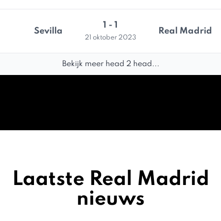
1 - 1
Sevilla
Real Madrid
21 oktober 2023
Bekijk meer head 2 head...
Laatste Real Madrid
nieuws