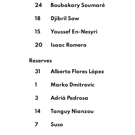
24
Boubakary Soumaré
18
Djibril Sow
15
Youssef En-Nesyri
20
Isaac Romero
Reserves
31
Alberto Flores López
1
Marko Dmitrovic
3
Adrià Pedrosa
14
Tanguy Nianzou
7
Suso