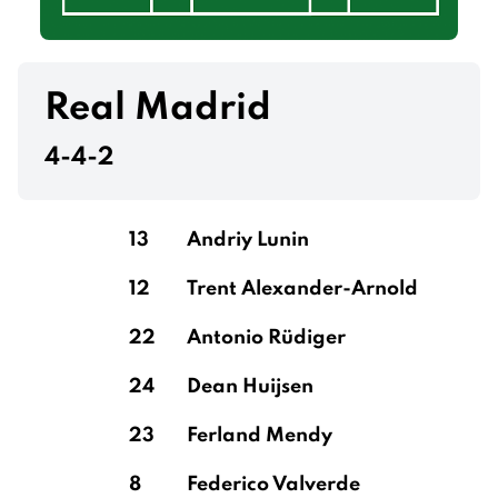
Real Madrid
4-4-2
13
Andriy Lunin
12
Trent Alexander-Arnold
22
Antonio Rüdiger
24
Dean Huijsen
23
Ferland Mendy
8
Federico Valverde