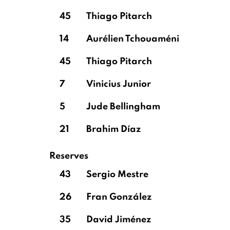
45
Thiago Pitarch
14
Aurélien Tchouaméni
45
Thiago Pitarch
7
Vinicius Junior
5
Jude Bellingham
21
Brahim Díaz
Reserves
43
Sergio Mestre
26
Fran González
35
David Jiménez