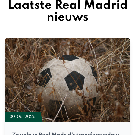
Laatste Real Madrid
nieuws
30-06-2026
Zo volg je Real Madrid's transferwindow