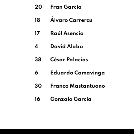
20
Fran García
18
Álvaro Carreras
17
Raúl Asencio
4
David Alaba
38
César Palacios
6
Eduardo Camavinga
30
Franco Mastantuono
16
Gonzalo García