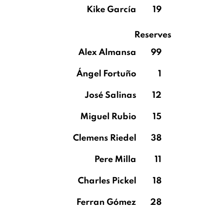
Kike García
19
Reserves
Alex Almansa
99
Ángel Fortuño
1
José Salinas
12
Miguel Rubio
15
Clemens Riedel
38
Pere Milla
11
Charles Pickel
18
Ferran Gómez
28