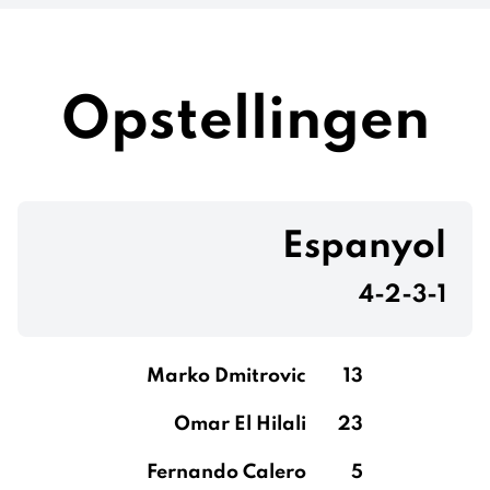
Opstellingen
Espanyol
4-2-3-1
Marko Dmitrovic
13
Omar El Hilali
23
Fernando Calero
5