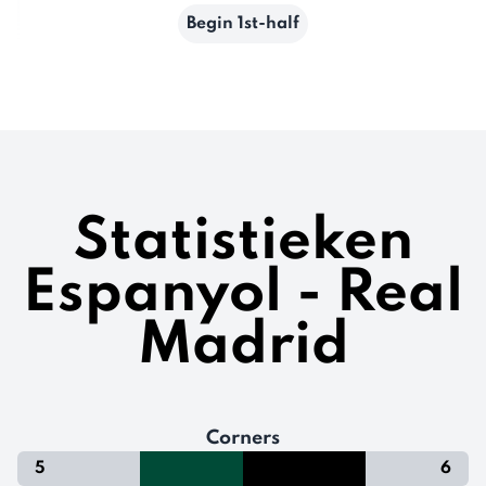
Begin 1st-half
Statistieken
Espanyol - Real
Madrid
Corners
5
6