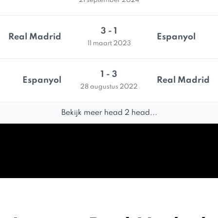
21 september 2024
3 - 1
Real Madrid
Espanyol
11 maart 2023
1 - 3
Espanyol
Real Madrid
28 augustus 2022
Bekijk meer head 2 head...