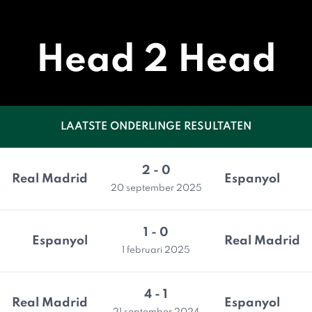
Head 2 Head
LAATSTE ONDERLINGE RESULTATEN
2 - 0
Real Madrid
Espanyol
20 september 2025
1 - 0
Espanyol
Real Madrid
1 februari 2025
4 - 1
Real Madrid
Espanyol