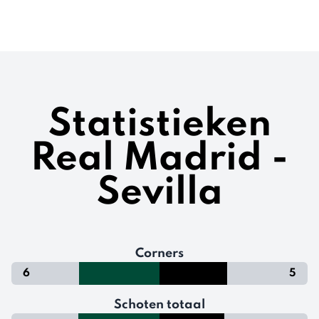
Statistieken
Real Madrid -
Sevilla
Corners
6
5
Schoten totaal