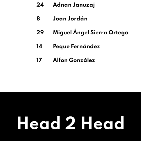
24
Adnan Januzaj
8
Joan Jordán
29
Miguel Ángel Sierra Ortega
14
Peque Fernández
17
Alfon González
Head 2 Head