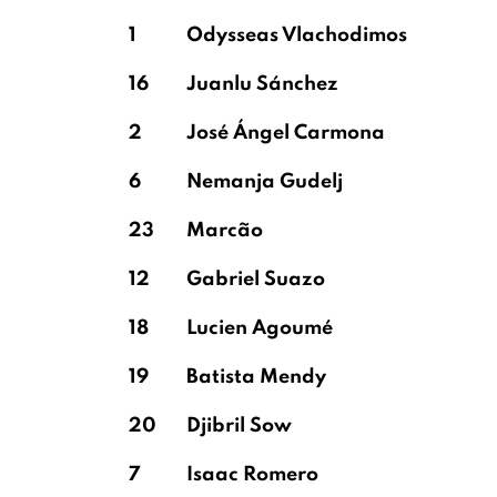
1
Odysseas Vlachodimos
16
Juanlu Sánchez
2
José Ángel Carmona
6
Nemanja Gudelj
23
Marcão
12
Gabriel Suazo
18
Lucien Agoumé
19
Batista Mendy
20
Djibril Sow
7
Isaac Romero