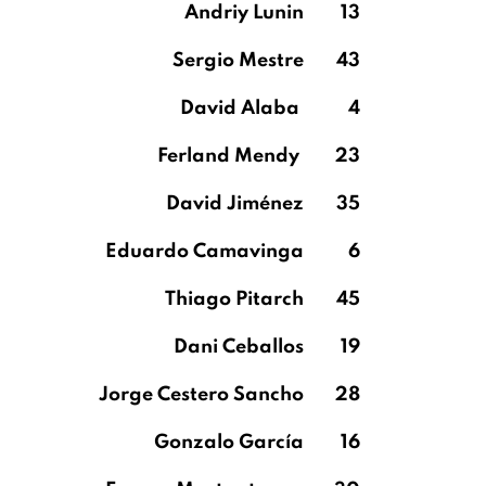
Andriy Lunin
13
Sergio Mestre
43
David Alaba
4
Ferland Mendy
23
David Jiménez
35
Eduardo Camavinga
6
Thiago Pitarch
45
Dani Ceballos
19
Jorge Cestero Sancho
28
Gonzalo García
16