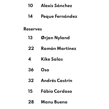
10
Alexis Sánchez
14
Peque Fernández
Reserves
13
Ørjan Nyland
22
Ramón Martínez
4
Kike Salas
36
Oso
32
Andrés Castrín
15
Fábio Cardoso
28
Manu Bueno